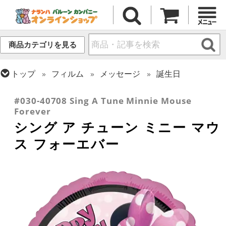
商品カテゴリを見る
トップ
フィルム
メッセージ
誕生日
トップ
フィルム
キャラクター
ディズニー
#030-40708 Sing A Tune Minnie Mouse
Forever
シング ア チューン ミニー マウ
ス フォーエバー