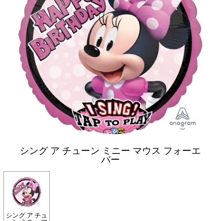
シング ア チューン ミニー マウス フォーエ
バー
シング ア チュ