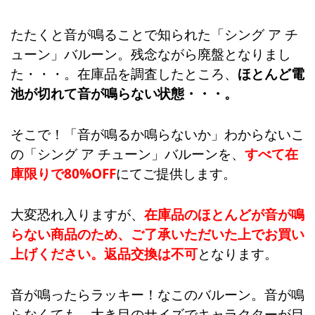
たたくと音が鳴ることで知られた「シング ア チ
ューン」バルーン。残念ながら廃盤となりまし
た・・・。在庫品を調査したところ、
ほとんど電
池が切れて音が鳴らない状態・・・。
そこで！「音が鳴るか鳴らないか」わからないこ
の「シング ア チューン」バルーンを、
すべて在
庫限りで80%OFF
にてご提供します。
大変恐れ入りますが、
在庫品のほとんどが音が鳴
らない商品のため、ご了承いただいた上でお買い
上げください。返品交換は不可
となります。
音が鳴ったらラッキー！なこのバルーン。音が鳴
らなくても、大き目のサイズでキャラクターが目