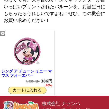
いっぱいプリントされたバルーンを、お誕生日に
もらったらうれしいですよね！ぜひ、この機会に
お買い求めください！
シング ア チューン ミニー マ
ウス フォーエバー
386円
1,930円▶
↓80%
カートに入れる
株式会社 ナランハ