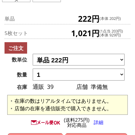
222円
単品
(本体 202円)
1,021円
(1点当 203円)
5枚セット
(本体 929円)
ご注文
数単位
数量
通販
39
店舗
準備無
在庫
在庫の数はリアルタイムではありません。
店舗の在庫を通信販売で購入できません。
(送料275円)
詳細
対応商品