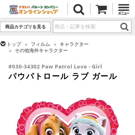
商品カテゴリを見る
トップ
フィルム
キャラクター
その他海外キャラクター
トップ
フィルム
メッセージ
ラブ
#030-34302 Paw Patrol Love - Girl
パウパトロール ラブ ガール