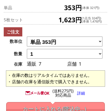
353円
単品
(本体 321円)
1,623円
(1点当 324円)
5枚セット
(本体 1,476円)
ご注文
数単位
数量
通販
7
店舗
1
在庫
在庫の数はリアルタイムではありません。
店舗の在庫を通信販売で購入できません。
(送料275円)
詳細
対応商品
カートに入れる
(読込中...)