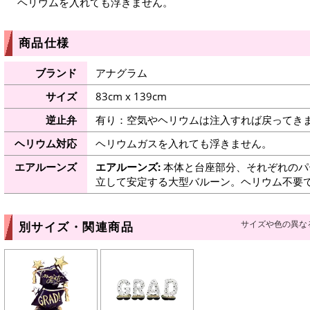
ヘリウムを入れても浮きません。
商品仕様
ブランド
アナグラム
サイズ
83cm x 139cm
逆止弁
有り：空気やヘリウムは注入すれば戻ってき
ヘリウム対応
ヘリウムガスを入れても浮きません。
エアルーンズ
エアルーンズ:
本体と台座部分、それぞれのパ
立して安定する大型バルーン。ヘリウム不要
サイズや色の異な
別サイズ・関連商品