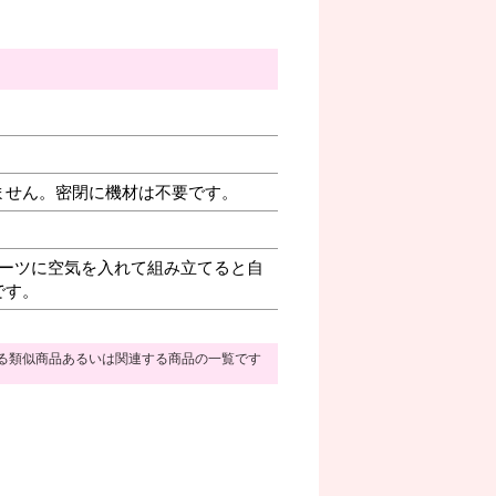
ません。密閉に機材は不要です。
ーツに空気を入れて組み立てると自
です。
る類似商品あるいは関連する商品の一覧です