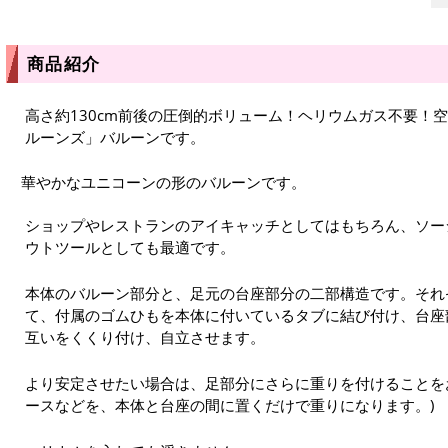
商品紹介
高さ約130cm前後の圧倒的ボリューム！ヘリウムガス不要！
ルーンズ」バルーンです。
華やかなユニコーンの形のバルーンです。
ショップやレストランのアイキャッチとしてはもちろん、ソー
ウトツールとしても最適です。
本体のバルーン部分と、足元の台座部分の二部構造です。それ
て、付属のゴムひもを本体に付いているタブに結び付け、台座
互いをくくり付け、自立させます。
より安定させたい場合は、足部分にさらに重りを付けることを
ースなどを、本体と台座の間に置くだけで重りになります。)