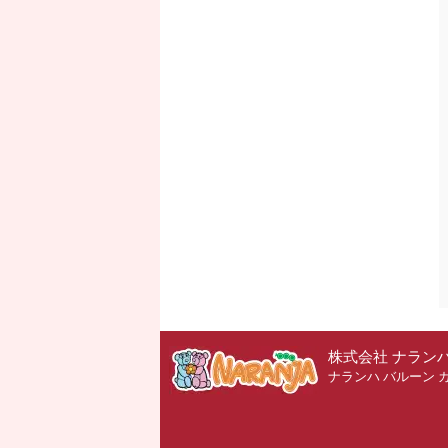
株式会社 ナラン
ナランハ バルーン 