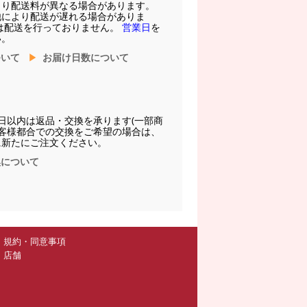
より配送料が異なる場合があります。
他により配送が遅れる場合がありま
は配送を行っておりません。
営業日
を
い。
ついて
お届け日数について
日以内は返品・交換を承ります(一部商
お客様都合での交換をご希望の場合は、
に新たにご注文ください。
換について
規約・同意事項
店舗