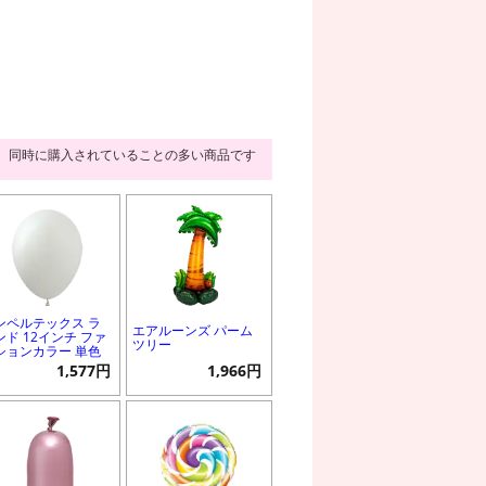
同時に購入されていることの多い商品です
ンペルテックス ラ
エアルーンズ パーム
ンド 12インチ ファ
ツリー
ションカラー 単色
1,577円
1,966円