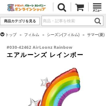
商品カテゴリを見る
トップ
フィルム
シーズン(フィルム)
サマー(夏)
トップ
フィルム
デコレーション
エアー・スタンディング(空気自立型) バルーン
#030-42462 AirLoonz Rainbow
エアルーンズ レインボー