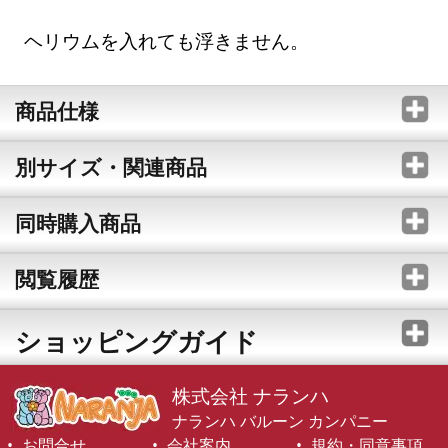
ヘリウムを入れても浮きません。
商品仕様
別サイズ・関連商品
同時購入商品
閲覧履歴
ショッピングガイド
株式会社 ナランハ
ナランハ バルーン カンパニー
お問合せ
会社案内
規約・同意事項