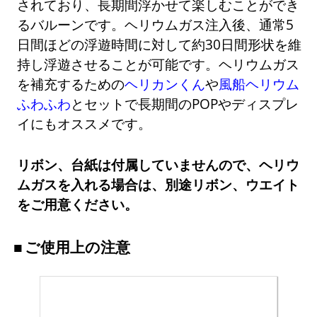
されており、長期間浮かせて楽しむことができ
るバルーンです。ヘリウムガス注入後、通常5
日間ほどの浮遊時間に対して約30日間形状を維
持し浮遊させることが可能です。ヘリウムガス
を補充するための
ヘリカンくん
や
風船ヘリウム
ふわふわ
とセットで長期間のPOPやディスプレ
イにもオススメです。
リボン、台紙は付属していませんので、ヘリウ
ムガスを入れる場合は、別途リボン、ウエイト
をご用意ください。
ご使用上の注意