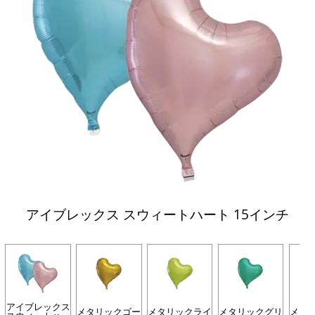
アイブレックス スウィートハート 15インチ
アイブレックス
メタリックゴー
メタリックライ
メタリックグリ
メタ