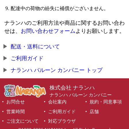
配達中の荷物の紛失に補償がございません。
ナランハのご利用方法や商品に関するお問い合わ
せは、
お問い合わせフォーム
よりお願いします。
配送・送料について
ご利用ガイド
ナランハ バルーン カンパニー トップ
株式会社 ナランハ
ナランハ バルーン カンパニー
お問合せ
会社案内
規約・同意事項
営業時間
ご利用ガイド
店舗
ご注文について
対応ブラウザ