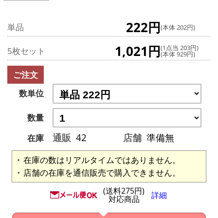
222円
単品
(本体 202円)
1,021円
(1点当 203円)
5枚セット
(本体 929円)
ご注文
数単位
数量
通販
42
店舗
準備無
在庫
在庫の数はリアルタイムではありません。
店舗の在庫を通信販売で購入できません。
(送料275円)
詳細
対応商品