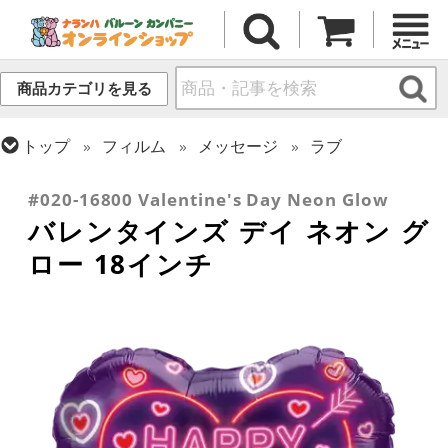
商品カテゴリを見る
トップ
フィルム
メッセージ
ラブ
トップ
フィルム
シーズン(フィルム)
バレンタイン
#020-16800 Valentine's Day Neon Glow
バレンタインズ デイ ネオン グ
ロー 18インチ