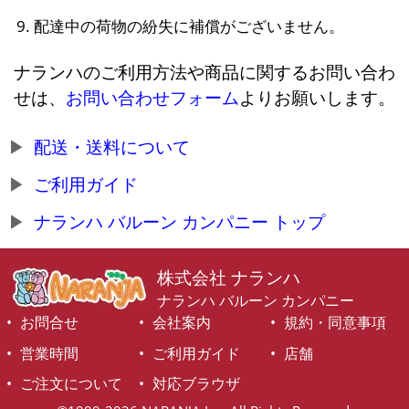
配達中の荷物の紛失に補償がございません。
ナランハのご利用方法や商品に関するお問い合わ
せは、
お問い合わせフォーム
よりお願いします。
配送・送料について
ご利用ガイド
ナランハ バルーン カンパニー トップ
株式会社 ナランハ
ナランハ バルーン カンパニー
お問合せ
会社案内
規約・同意事項
営業時間
ご利用ガイド
店舗
ご注文について
対応ブラウザ