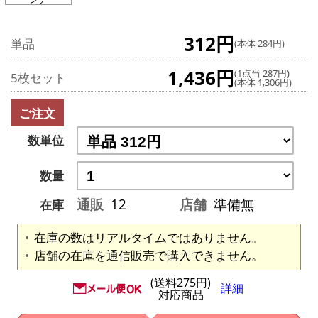
312円
単品
(本体 284円)
1,436円
(1点当 287円)
5枚セット
(本体 1,306円)
ご注文
数単位
数量
通販
12
店舗
準備無
在庫
在庫の数はリアルタイムではありません。
店舗の在庫を通信販売で購入できません。
(送料275円)
詳細
対応商品