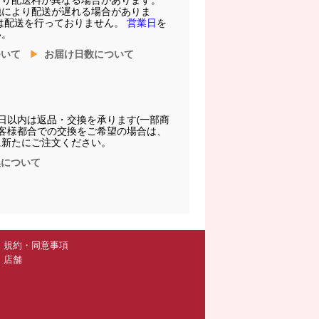
他により配送が遅れる場合がありま
は配送を行っておりません。
営業日
を
い。
ついて
お届け日数について
日以内は返品・交換を承ります(一部商
お客様都合での交換をご希望の場合は、
に新たにご注文ください。
換について
規約・同意事項
店舗