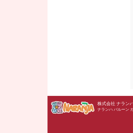
株式会社 ナラン
ナランハ バルーン 