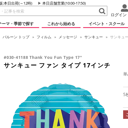
販:本日出荷(～12時)
本日店舗営業(10:00-17:50)
ログイン
テーマ・季節で探す
これから始める
イベント・スクール
バルーン
トップ
フィルム
メッセージ
サンキュー
サンキュー 
#030-41188 Thank You Fun Type 17"
サンキュー ファン タイプ 17インチ
単
5