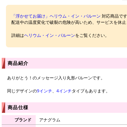
「浮かせてお届け」ヘリウム・イン・バルーン
対応商品ですが
配送中の温度変化で破裂の危険が高いため、サービスを休止
詳細は
ヘリウム・イン・バルーン
をご覧ください。
商品紹介
ありがとう！のメッセージ入り丸形バルーンです。
同じデザインの
9インチ
、
4インチ
タイプもあります。
商品仕様
ブランド
アナグラム