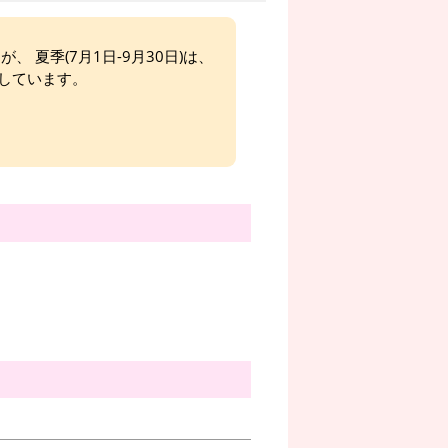
、 夏季(7月1日-9月30日)は、
しています。