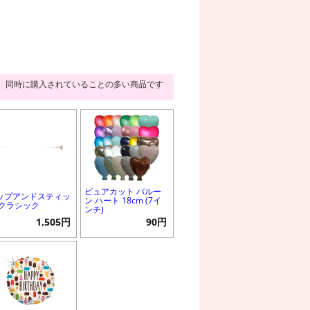
同時に購入されていることの多い商品です
ピュアカット バルー
ップアンドスティッ
ン ハート 18cm (7イ
 クラシック
ンチ)
1,505円
90円