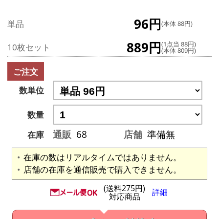
96円
単品
(本体 88円)
889円
(1点当 88円)
10枚セット
(本体 809円)
ご注文
数単位
数量
通販
68
店舗
準備無
在庫
在庫の数はリアルタイムではありません。
店舗の在庫を通信販売で購入できません。
(送料275円)
詳細
対応商品