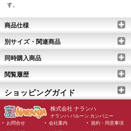
す。
商品仕様
別サイズ・関連商品
同時購入商品
閲覧履歴
ショッピングガイド
株式会社 ナランハ
ナランハ バルーン カンパニー
お問合せ
会社案内
規約・同意事項