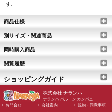
す。
商品仕様
別サイズ・関連商品
同時購入商品
閲覧履歴
ショッピングガイド
株式会社 ナランハ
ナランハ バルーン カンパニー
お問合せ
会社案内
規約・同意事項