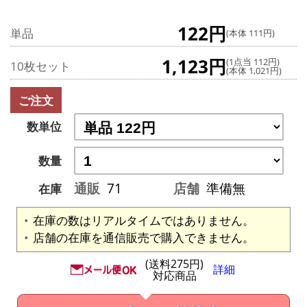
122円
単品
(本体 111円)
1,123円
(1点当 112円)
10枚セット
(本体 1,021円)
ご注文
数単位
数量
通販
71
店舗
準備無
在庫
在庫の数はリアルタイムではありません。
店舗の在庫を通信販売で購入できません。
(送料275円)
詳細
対応商品