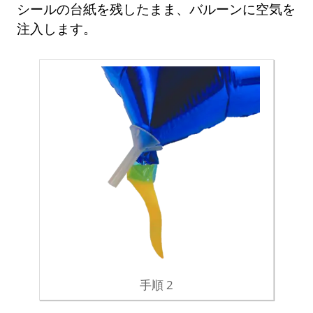
シールの台紙を残したまま、バルーンに空気を
注入します。
手順 2