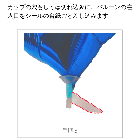
カップの穴もしくは切れ込みに、バルーンの注
入口をシールの台紙ごと差し込みます。
手順 3