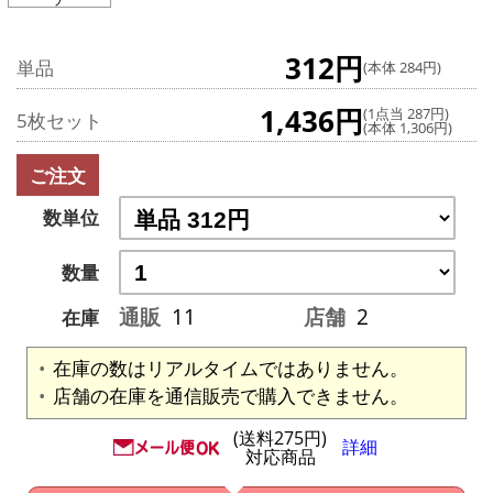
312円
単品
(本体 284円)
1,436円
(1点当 287円)
5枚セット
(本体 1,306円)
ご注文
数単位
数量
通販
11
店舗
2
在庫
在庫の数はリアルタイムではありません。
店舗の在庫を通信販売で購入できません。
(送料275円)
詳細
対応商品