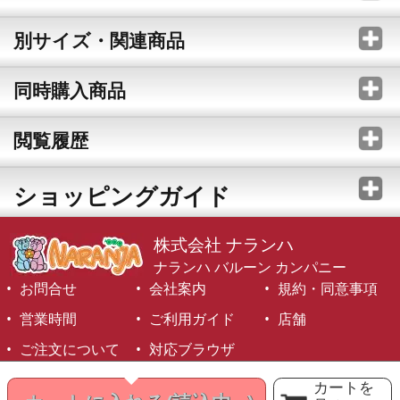
別サイズ・関連商品
同時購入商品
閲覧履歴
ショッピングガイド
株式会社 ナランハ
ナランハ バルーン カンパニー
お問合せ
会社案内
規約・同意事項
営業時間
ご利用ガイド
店舗
ご注文について
対応ブラウザ
©1999-2026 NARANJA Inc. All Rights Reserved.
カートを