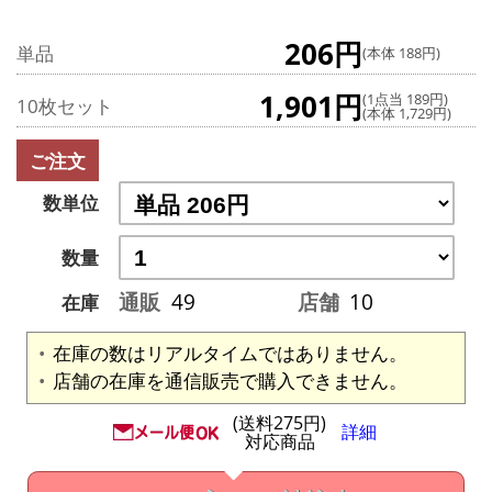
206円
単品
(本体 188円)
1,901円
(1点当 189円)
10枚セット
(本体 1,729円)
ご注文
数単位
数量
通販
49
店舗
10
在庫
在庫の数はリアルタイムではありません。
店舗の在庫を通信販売で購入できません。
(送料275円)
詳細
対応商品