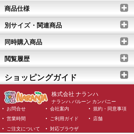
商品仕様
別サイズ・関連商品
同時購入商品
閲覧履歴
ショッピングガイド
株式会社 ナランハ
ナランハ バルーン カンパニー
お問合せ
会社案内
規約・同意事項
営業時間
ご利用ガイド
店舗
ご注文について
対応ブラウザ