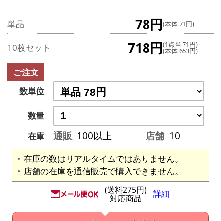
78円
単品
(本体 71円)
718円
(1点当 71円)
10枚セット
(本体 653円)
ご注文
数単位
数量
通販
100以上
店舗
10
在庫
在庫の数はリアルタイムではありません。
店舗の在庫を通信販売で購入できません。
(送料275円)
詳細
対応商品