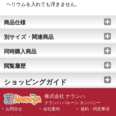
ヘリウムを入れても浮きません。
商品仕様
別サイズ・関連商品
同時購入商品
閲覧履歴
ショッピングガイド
株式会社 ナランハ
ナランハ バルーン カンパニー
お問合せ
会社案内
規約・同意事項