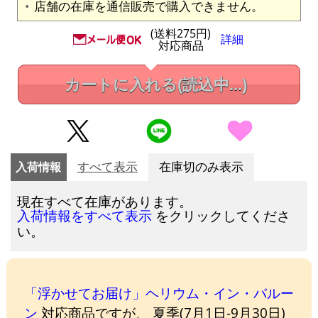
店舗の在庫を通信販売で購入できません。
(送料275円)
詳細
対応商品
カートに入れる
(読込中...)
入荷情報
すべて表示
在庫切のみ表示
現在すべて在庫があります。
をクリックしてくださ
入荷情報をすべて表示
い。
「浮かせてお届け」ヘリウム・イン・バルー
ン
対応商品ですが、 夏季(7月1日-9月30日)