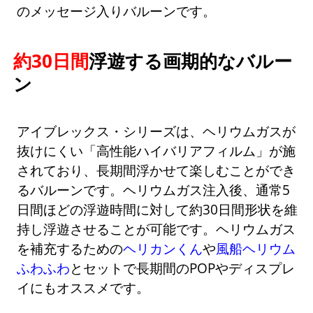
のメッセージ入りバルーンです。
約30日間
浮遊する画期的なバルー
ン
アイブレックス・シリーズは、ヘリウムガスが
抜けにくい「高性能ハイバリアフィルム」が施
されており、長期間浮かせて楽しむことができ
るバルーンです。ヘリウムガス注入後、通常5
日間ほどの浮遊時間に対して約30日間形状を維
持し浮遊させることが可能です。ヘリウムガス
を補充するための
ヘリカンくん
や
風船ヘリウム
ふわふわ
とセットで長期間のPOPやディスプレ
イにもオススメです。