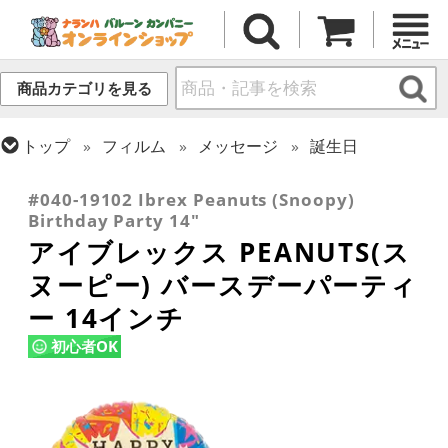
商品カテゴリを見る
トップ
フィルム
メッセージ
誕生日
トップ
フィルム
キャラクター
その他海外キャラクター
#040-19102 Ibrex Peanuts (Snoopy)
Birthday Party 14"
アイブレックス PEANUTS(ス
ヌーピー) バースデーパーティ
ー 14インチ
初心者OK