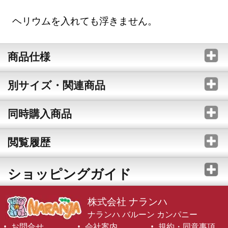
ヘリウムを入れても浮きません。
商品仕様
別サイズ・関連商品
同時購入商品
閲覧履歴
ショッピングガイド
株式会社 ナランハ
ナランハ バルーン カンパニー
お問合せ
会社案内
規約・同意事項