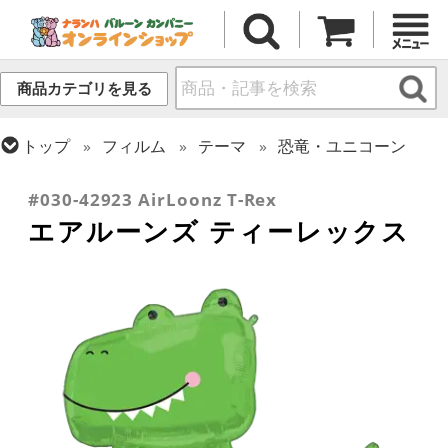
商品カテゴリを見る
トップ
フィルム
テーマ
恐竜・ユニコーン
トップ
フィルム
デコレーション
エアー・スタンディング(空気自立型) バルーン
#030-42923 AirLoonz T-Rex
エアルーンズ ティーレックス