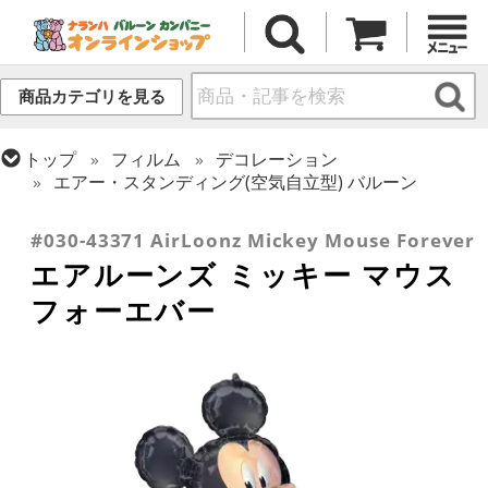
商品カテゴリを見る
トップ
フィルム
デコレーション
エアー・スタンディング(空気自立型) バルーン
トップ
フィルム
キャラクター
ディズニー
#030-43371 AirLoonz Mickey Mouse Forever
エアルーンズ ミッキー マウス
フォーエバー