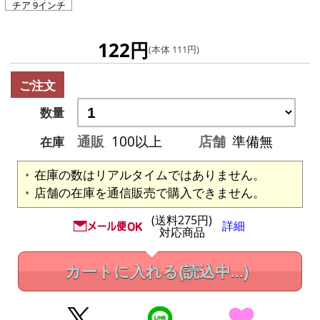
チア 9インチ
122円
(本体 111円)
ご注文
数量
通販
100以上
店舗
準備無
在庫
在庫の数はリアルタイムではありません。
店舗の在庫を通信販売で購入できません。
(送料275円)
詳細
対応商品
カートに入れる
(読込中...)