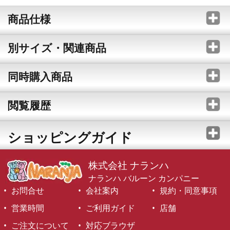
商品仕様
別サイズ・関連商品
同時購入商品
閲覧履歴
ショッピングガイド
株式会社 ナランハ
ナランハ バルーン カンパニー
お問合せ
会社案内
規約・同意事項
営業時間
ご利用ガイド
店舗
ご注文について
対応ブラウザ