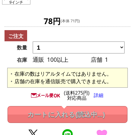
9インチ
78円
(本体 71円)
ご注文
数量
通販
100以上
店舗
1
在庫
在庫の数はリアルタイムではありません。
店舗の在庫を通信販売で購入できません。
(送料275円)
詳細
対応商品
カートに入れる
(読込中...)