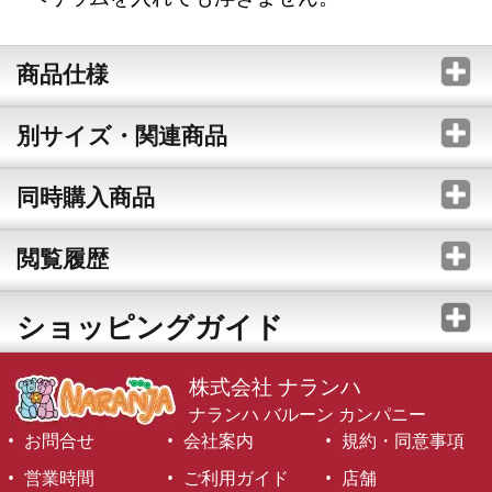
商品仕様
別サイズ・関連商品
同時購入商品
閲覧履歴
ショッピングガイド
株式会社 ナランハ
ナランハ バルーン カンパニー
お問合せ
会社案内
規約・同意事項
営業時間
ご利用ガイド
店舗