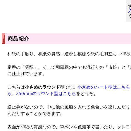
商品紹介
和紙の手触り、和紙の質感、透かし模様や紙の毛羽立ち…和紙
定番の「雲龍」、そして和風柄の中でも流行りの「市松」と「
に仕上げています。
こちらは
小さめのラウンド型
です。
小さめのハート型はこちら
ら
、
250mmのラウンド型はこちら
をどうぞ。
逆止弁がないので、中に他の風船を入れて色合いを楽しんだり
んだりすることができます。
表面が和紙の質感なので、筆ペンや色鉛筆で書いたり、クレヨ