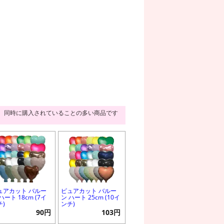
同時に購入されていることの多い商品です
ュアカット バルー
ピュアカット バルー
ハート 18cm (7イ
ン ハート 25cm (10イ
チ)
ンチ)
90円
103円