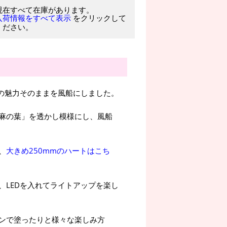
現在すべて在庫があります。
をクリックして
入荷情報をすべて表示
ください。
の魅力そのままを風船にしました。
麻の葉」を透かし模様にし、風船
、
大きめ250mmのハートはこち
、LEDを入れてライトアップを楽し
ンで塗ったりと様々な楽しみ方