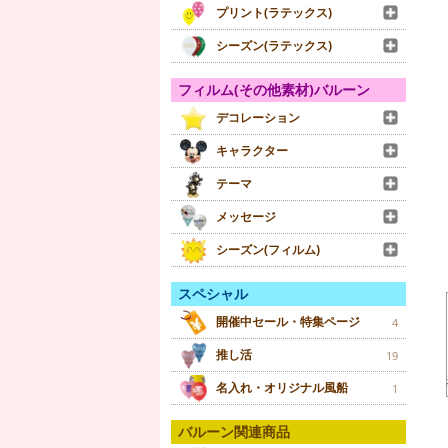
プリント(ラテックス)
シーズン(ラテックス)
フィルム(その他素材)バルーン
デコレーション
キャラクター
テーマ
メッセージ
シーズン(フィルム)
スペシャル
開催中セール・特集ページ
4
推し活
19
名入れ・オリジナル風船
1
バルーン関連商品