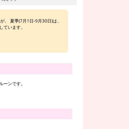
、 夏季(7月1日-9月30日)は、
しています。
ルーンです。