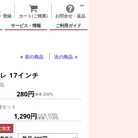
・登録
カート(ご精算)
お問合せ・返品
サービス・情報
ご利用ガイド
前の商品
次の商品
レ 17インチ
品
280円
(本体 255円)
枚セット
1,290円
(1点当 257円)
(本体 1,173円)
ご注文