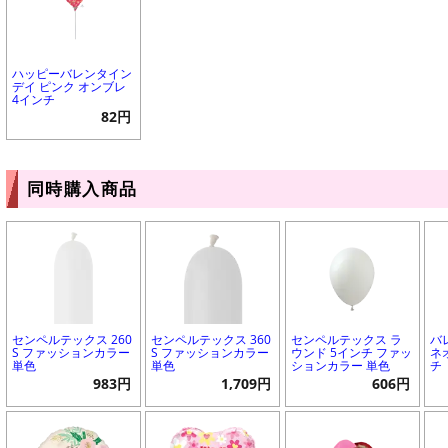
ハッピーバレンタイン
デイ ピンク オンブレ
4インチ
82円
同時購入商品
センペルテックス 260
センペルテックス 360
センペルテックス ラ
バ
S ファッションカラー
S ファッションカラー
ウンド 5インチ ファッ
ネ
単色
単色
ションカラー 単色
チ
983円
1,709円
606円