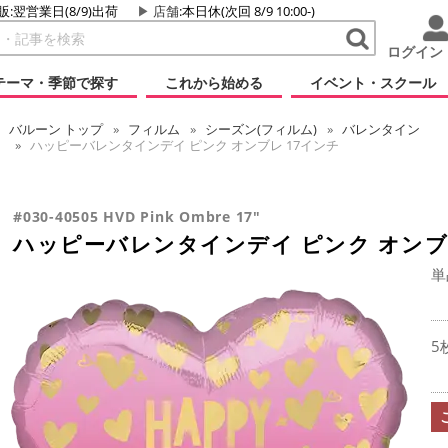
販:翌営業日(8/9)出荷
店舗
:本日休(次回 8/9 10:00-)
ログイン
テーマ・季節で探す
これから始める
イベント・スクール
バルーン
トップ
フィルム
シーズン(フィルム)
バレンタイン
ハッピーバレンタインデイ ピンク オンブレ 17インチ
#030-40505 HVD Pink Ombre 17"
ハッピーバレンタインデイ ピンク オンブ
単
5