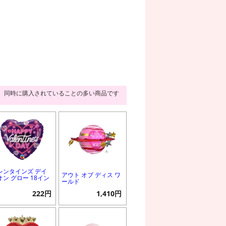
同時に購入されていることの多い商品です
レンタインズ デイ
アウト オブ ディス ワ
オン グロー 18イン
ールド
222円
1,410円