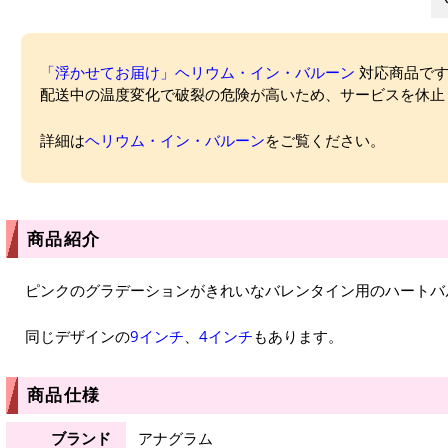
「浮かせてお届け」ヘリウム・イン・バルーン
対応商品ですが
配送中の温度変化で破裂の危険が高いため、サービスを休止
詳細は
ヘリウム・イン・バルーン
をご覧ください。
商品紹介
ピンクのグラデーションがきれいなバレンタイン用のハートバ
同じデザインの
9インチ
、
4インチ
もあります。
商品仕様
ブランド
アナグラム