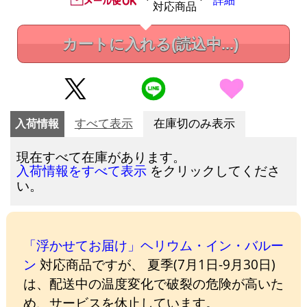
詳細
対応商品
カートに入れる
(読込中...)
入荷情報
すべて表示
在庫切のみ表示
現在すべて在庫があります。
をクリックしてくださ
入荷情報をすべて表示
い。
「浮かせてお届け」ヘリウム・イン・バルー
ン
対応商品ですが、 夏季(7月1日-9月30日)
は、配送中の温度変化で破裂の危険が高いた
め、サービスを休止しています。