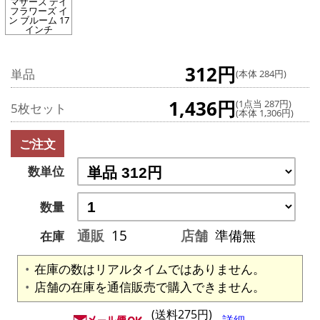
マザーズ デイ
フラワーズ イ
ン ブルーム 17
インチ
312円
単品
(本体 284円)
1,436円
(1点当 287円)
5枚セット
(本体 1,306円)
ご注文
数単位
数量
通販
15
店舗
準備無
在庫
在庫の数はリアルタイムではありません。
店舗の在庫を通信販売で購入できません。
(送料275円)