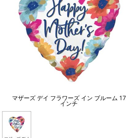
マザーズ デイ フラワーズ イン ブルーム 17
インチ