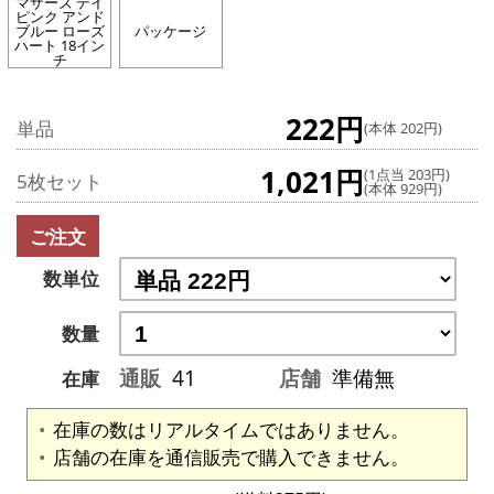
マザーズ デイ
ピンク アンド
ブルー ローズ
パッケージ
ハート 18イン
チ
222円
単品
(本体 202円)
1,021円
(1点当 203円)
5枚セット
(本体 929円)
ご注文
数単位
数量
通販
41
店舗
準備無
在庫
在庫の数はリアルタイムではありません。
店舗の在庫を通信販売で購入できません。