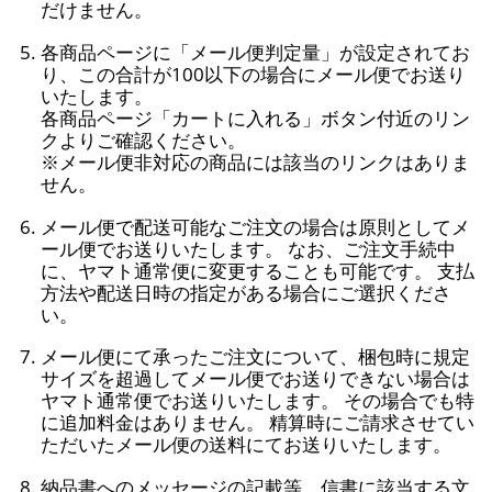
だけません。
各商品ページに「メール便判定量」が設定されてお
り、この合計が100以下の場合にメール便でお送り
いたします。
各商品ページ「カートに入れる」ボタン付近のリン
クよりご確認ください。
※メール便非対応の商品には該当のリンクはありま
せん。
メール便で配送可能なご注文の場合は原則としてメ
ール便でお送りいたします。 なお、ご注文手続中
に、ヤマト通常便に変更することも可能です。 支払
方法や配送日時の指定がある場合にご選択くださ
い。
メール便にて承ったご注文について、梱包時に規定
サイズを超過してメール便でお送りできない場合は
ヤマト通常便でお送りいたします。 その場合でも特
に追加料金はありません。 精算時にご請求させてい
ただいたメール便の送料にてお送りいたします。
納品書へのメッセージの記載等、信書に該当する文