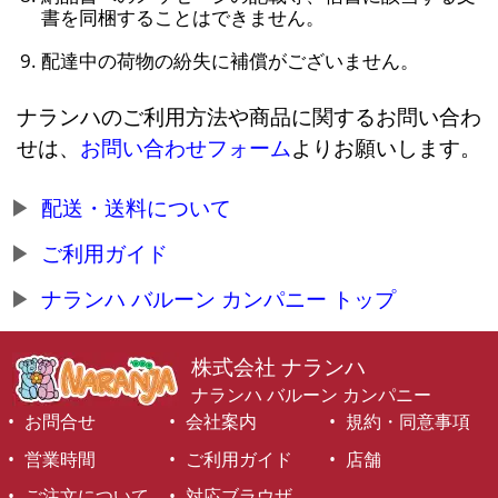
書を同梱することはできません。
配達中の荷物の紛失に補償がございません。
ナランハのご利用方法や商品に関するお問い合わ
せは、
お問い合わせフォーム
よりお願いします。
配送・送料について
ご利用ガイド
ナランハ バルーン カンパニー トップ
株式会社 ナランハ
ナランハ バルーン カンパニー
お問合せ
会社案内
規約・同意事項
営業時間
ご利用ガイド
店舗
ご注文について
対応ブラウザ