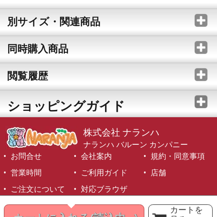
別サイズ・関連商品
同時購入商品
閲覧履歴
ショッピングガイド
株式会社 ナランハ
ナランハ バルーン カンパニー
お問合せ
会社案内
規約・同意事項
営業時間
ご利用ガイド
店舗
ご注文について
対応ブラウザ
©1999-2026 NARANJA Inc. All Rights Reserved.
カートを