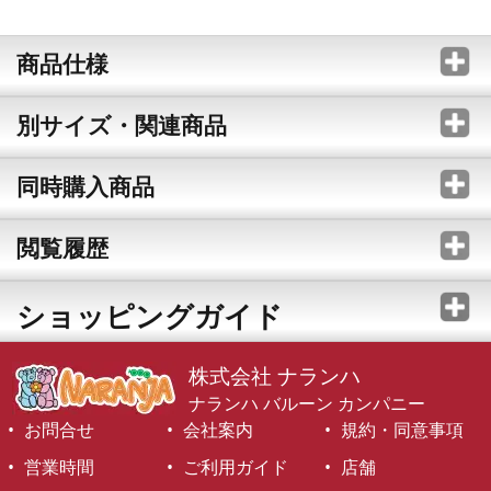
商品仕様
別サイズ・関連商品
同時購入商品
閲覧履歴
ショッピングガイド
株式会社 ナランハ
ナランハ バルーン カンパニー
お問合せ
会社案内
規約・同意事項
営業時間
ご利用ガイド
店舗