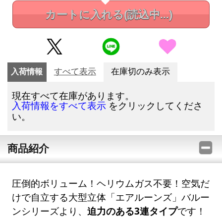
カートに入れる
(読込中...)
入荷情報
すべて表示
在庫切のみ表示
現在すべて在庫があります。
をクリックしてくださ
入荷情報をすべて表示
い。
商品紹介
圧倒的ボリューム！ヘリウムガス不要！空気だ
けで自立する大型立体「エアルーンズ」バルー
ンシリーズより、
迫力のある3連タイプ
です！