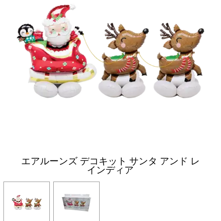
エアルーンズ デコキット サンタ アンド レ
インディア