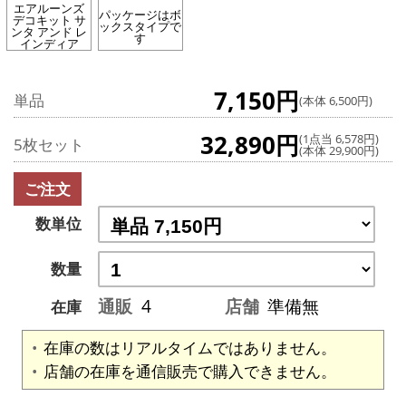
エアルーンズ
パッケージはボ
デコキット サ
ックスタイプで
ンタ アンド レ
す
インディア
7,150円
単品
(本体 6,500円)
32,890円
(1点当 6,578円)
5枚セット
(本体 29,900円)
ご注文
数単位
数量
通販
4
店舗
準備無
在庫
在庫の数はリアルタイムではありません。
店舗の在庫を通信販売で購入できません。