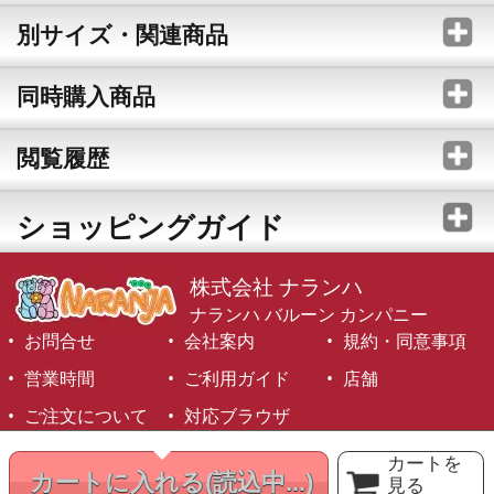
別サイズ・関連商品
同時購入商品
閲覧履歴
ショッピングガイド
株式会社 ナランハ
ナランハ バルーン カンパニー
お問合せ
会社案内
規約・同意事項
営業時間
ご利用ガイド
店舗
ご注文について
対応ブラウザ
©1999-2026 NARANJA Inc. All Rights Reserved.
カートを
カートに入れる
(読込中...)
見る