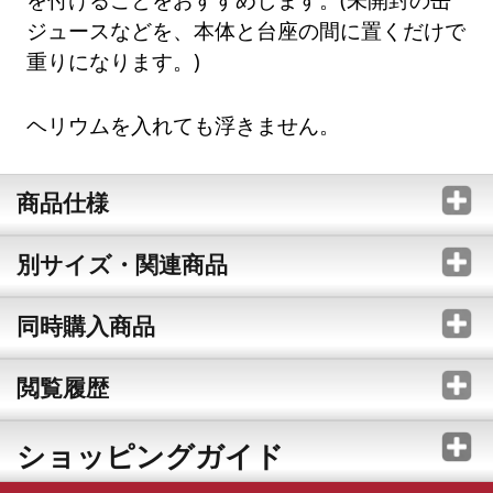
ジュースなどを、本体と台座の間に置くだけで
重りになります。)
ヘリウムを入れても浮きません。
商品仕様
別サイズ・関連商品
同時購入商品
閲覧履歴
ショッピングガイド