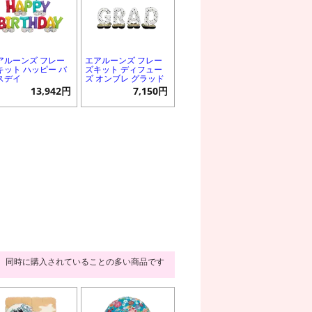
アルーンズ フレー
エアルーンズ フレー
キット ハッピー バ
ズキット ディフュー
スデイ
ズ オンブレ グラッド
13,942円
7,150円
同時に購入されていることの多い商品です