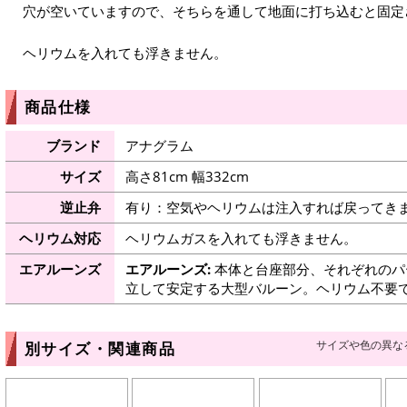
穴が空いていますので、そちらを通して地面に打ち込むと固定
ヘリウムを入れても浮きません。
商品仕様
ブランド
アナグラム
サイズ
高さ81cm 幅332cm
逆止弁
有り：空気やヘリウムは注入すれば戻ってき
ヘリウム対応
ヘリウムガスを入れても浮きません。
エアルーンズ
エアルーンズ:
本体と台座部分、それぞれのパ
立して安定する大型バルーン。ヘリウム不要
サイズや色の異な
別サイズ・関連商品