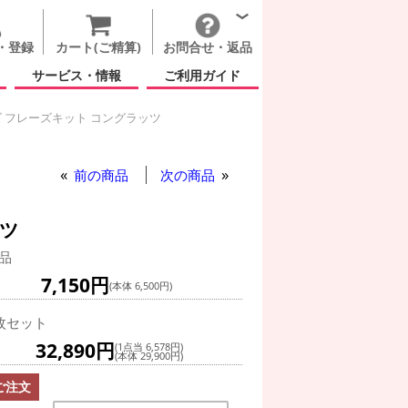
・登録
カート(ご精算)
お問合せ・返品
サービス・情報
ご利用ガイド
 フレーズキット コングラッツ
グ(空気自立型) バルーン
アルーンズ フレーズキット コングラッツ
アルーンズ フレーズキット コングラッツ
ーンズ フレーズキット コングラッツ
前の商品
次の商品
ッツ
品
7,150円
(本体 6,500円)
枚セット
32,890円
(1点当 6,578円)
(本体 29,900円)
ご注文