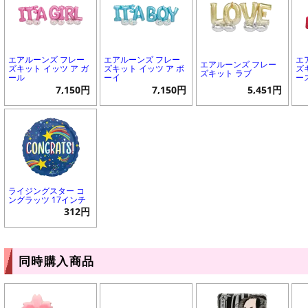
エアルーンズ フレー
エアルーンズ フレー
エ
エアルーンズ フレー
ズキット イッツ ア ガ
ズキット イッツ ア ボ
ズ
ズキット ラブ
ール
ーイ
ー
7,150円
7,150円
5,451円
ライジングスター コ
ングラッツ 17インチ
312円
同時購入商品