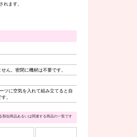
されます。
ません。密閉に機材は不要です。
ーツに空気を入れて組み立てると自
です。
る類似商品あるいは関連する商品の一覧です