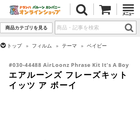
商品カテゴリを見る
トップ
フィルム
テーマ
ベイビー
トップ
フィルム
デコレーション
トップ
フィルム
デコレーション
文字・数字
エアー・スタンディング(空気自立型) バルーン
#030-44488 AirLoonz Phrase Kit It's A Boy
エアルーンズ フレーズキット
イッツ ア ボーイ