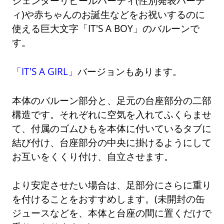
ジェンダーリビールパーティ(性別発表パーテ
ィ)や赤ちゃんのお誕生などをお祝いするのに
使える巨大文字「IT'S A BOY」のバルーンで
す。
「IT'S A GIRL」
バージョンもあります。
本体のバルーン部分と、足元の台座部分の二部
構造です。それぞれに空気を入れてふくらませ
て、付属のゴムひもを本体に付いているタブに
結び付け、台座部分の中央に掛けるようにして
お互いをくくり付け、自立させます。
より安定させたい場合は、足部分にさらに重り
を付けることをおすすめします。(未開封の缶
ジュースなどを、本体と台座の間に置くだけで