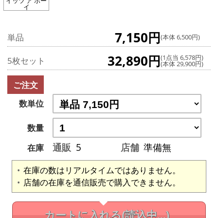
イッツ ア ボー
イ
7,150円
単品
(本体 6,500円)
32,890円
(1点当 6,578円)
5枚セット
(本体 29,900円)
ご注文
数単位
数量
通販
5
店舗
準備無
在庫
在庫の数はリアルタイムではありません。
店舗の在庫を通信販売で購入できません。
カートに入れる
(読込中...)