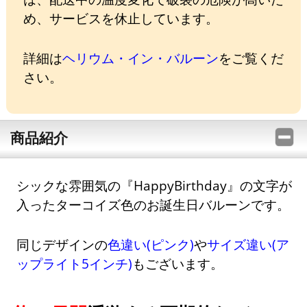
め、サービスを休止しています。
詳細は
ヘリウム・イン・バルーン
をご覧くだ
さい。
商品紹介
シックな雰囲気の『HappyBirthday』の文字が
入ったターコイズ色のお誕生日バルーンです。
同じデザインの
色違い(ピンク)
や
サイズ違い(ア
ップライト5インチ)
もございます。