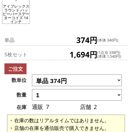
アイブレックス
ラウンド ハッ
ピーバースデー
ターコイズ 14
インチ
374円
単品
(本体 340円)
1,694円
(1点当 338円)
5枚セット
(本体 1,540円)
ご注文
数単位
数量
通販
7
店舗
2
在庫
在庫の数はリアルタイムではありません。
店舗の在庫を通信販売で購入できません。