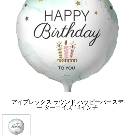
アイブレックス ラウンド ハッピーバースデ
ー ターコイズ 14インチ