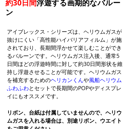
約30日間
浮遊する画期的なバルー
ン
アイブレックス・シリーズは、ヘリウムガスが
抜けにくい「高性能ハイバリアフィルム」が施
されており、長期間浮かせて楽しむことができ
るバルーンです。ヘリウムガス注入後、通常5
日間ほどの浮遊時間に対して約30日間形状を維
持し浮遊させることが可能です。ヘリウムガス
を補充するための
ヘリカンくん
や
風船ヘリウム
ふわふわ
とセットで長期間のPOPやディスプレ
イにもオススメです。
リボン、台紙は付属していませんので、ヘリウ
ムガスを入れる場合は、別途リボン、ウエイト
をご用意ください。