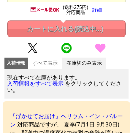
(送料275円)
詳細
対応商品
カートに入れる
(読込中...)
入荷情報
すべて表示
在庫切のみ表示
現在すべて在庫があります。
をクリックしてくださ
入荷情報をすべて表示
い。
「浮かせてお届け」ヘリウム・イン・バルー
ン
対応商品ですが、 夏季(7月1日-9月30日)
は、配送中の温度変化で破裂の危険が高いた