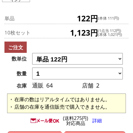
122円
単品
(本体 111円)
1,123円
(1点当 112円)
10枚セット
(本体 1,021円)
ご注文
数単位
数量
通販
64
店舗
2
在庫
在庫の数はリアルタイムではありません。
店舗の在庫を通信販売で購入できません。
(送料275円)
詳細
対応商品