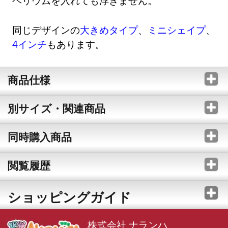
ヘリウムを入れても浮きません。
同じデザインの
大きめタイプ
、
ミニシェイプ
、
4インチ
もあります。
商品仕様
別サイズ・関連商品
同時購入商品
閲覧履歴
ショッピングガイド
株式会社 ナランハ