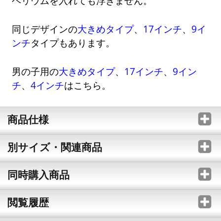
ヘリウムを入れても浮きません。
同じデザインの
大きめタイプ
、
17インチ
、
9イ
ンチ
タイプもあります。
男の子用の
大きめタイプ
、
17インチ
、
9イン
チ
、
4インチ
はこちら。
商品仕様
別サイズ・関連商品
同時購入商品
閲覧履歴