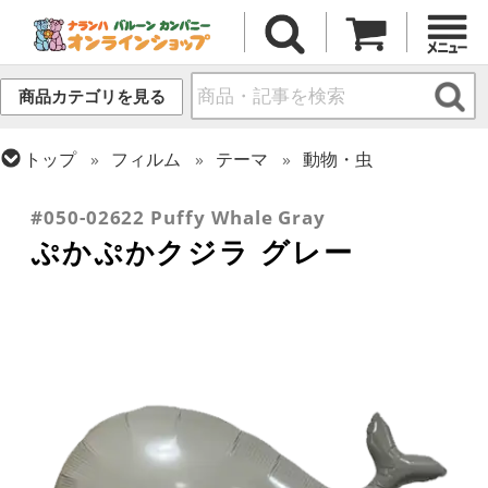
商品カテゴリを見る
トップ
フィルム
テーマ
動物・虫
トップ
フィルム
シーズン(フィルム)
サマー(夏)
#050-02622 Puffy Whale Gray
ぷかぷかクジラ グレー