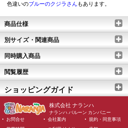
色違いの
ブルーのクジラさん
もあります。
商品仕様
別サイズ・関連商品
同時購入商品
閲覧履歴
ショッピングガイド
株式会社 ナランハ
ナランハ バルーン カンパニー
お問合せ
会社案内
規約・同意事項