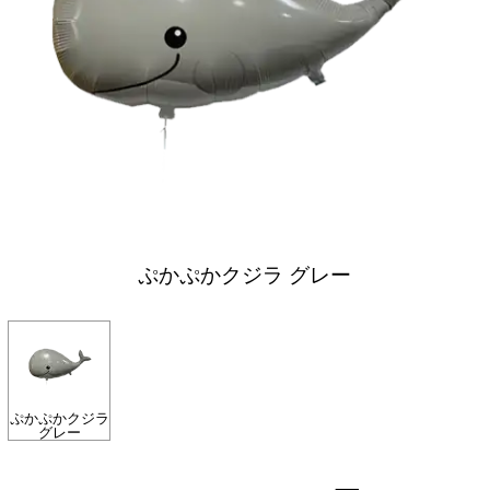
ぷかぷかクジラ グレー
ぷかぷかクジラ
グレー