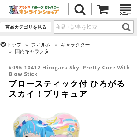
商品カテゴリを見る
トップ
フィルム
キャラクター
国内キャラクター
トップ
フィルム
シーズン(フィルム)
ひなまつり・こどもの日
#095-10412 Hirogaru Sky! Pretty Cure With
Blow Stick
ブロースティック付 ひろがる
スカイ！プリキュア