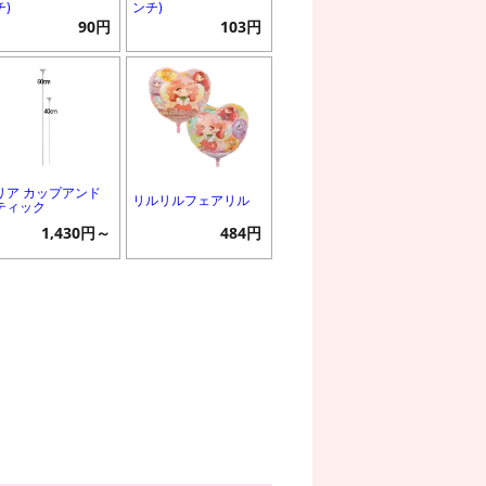
チ)
ンチ)
90円
103円
リア カップアンド
リルリルフェアリル
ティック
1,430円～
484円