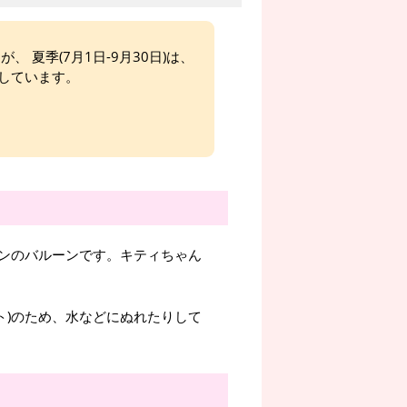
、 夏季(7月1日-9月30日)は、
しています。
ンのバルーンです。キティちゃん
ト)のため、水などにぬれたりして