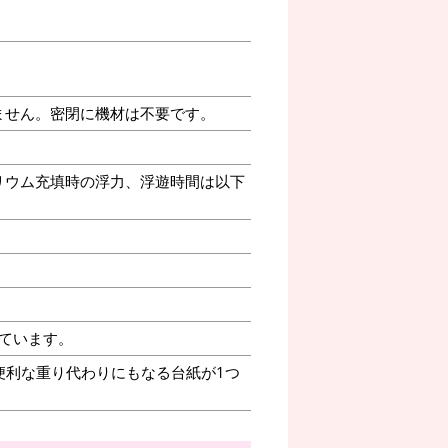
ません。密閉に機材は不要です。
リウム充填時の浮力、浮遊時間は以下
ています。
便利な重り代わりにもなる台紙が1つ