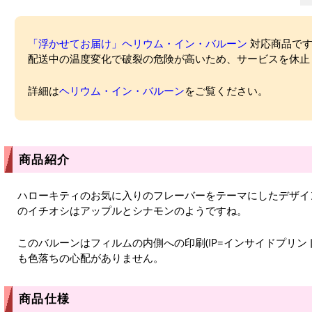
「浮かせてお届け」ヘリウム・イン・バルーン
対応商品ですが
配送中の温度変化で破裂の危険が高いため、サービスを休止
詳細は
ヘリウム・イン・バルーン
をご覧ください。
商品紹介
ハローキティのお気に入りのフレーバーをテーマにしたデザイ
のイチオシはアップルとシナモンのようですね。
このバルーンはフィルムの内側への印刷(IP=インサイドプリン
も色落ちの心配がありません。
商品仕様