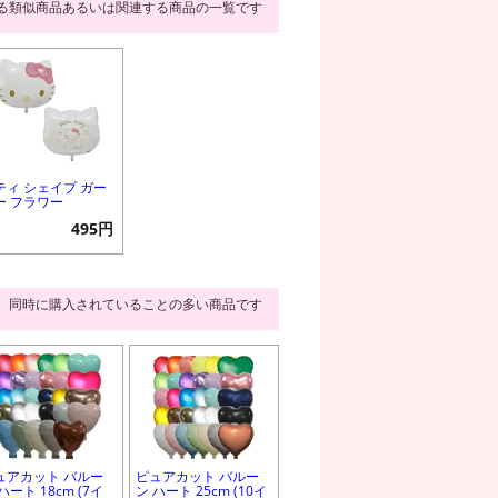
る類似商品あるいは関連する商品の一覧です
ティ シェイプ ガー
ー フラワー
495円
同時に購入されていることの多い商品です
ュアカット バルー
ピュアカット バルー
ハート 18cm (7イ
ン ハート 25cm (10イ