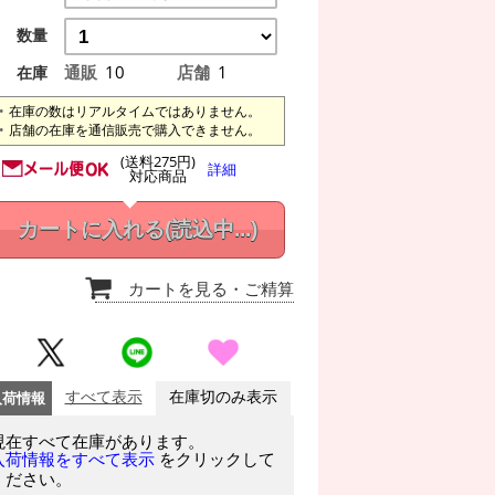
数量
通販
10
店舗
1
在庫
在庫の数はリアルタイムではありません。
店舗の在庫を通信販売で購入できません。
(送料275円)
詳細
対応商品
カートに入れる
(読込中...)
カートを見る
・ご精算
入荷情報
すべて表示
在庫切のみ表示
現在すべて在庫があります。
をクリックして
入荷情報をすべて表示
ください。