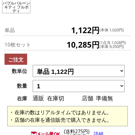
バブルバルーン
キティ フルボ
ディ
1,122円
単品
(本体 1,020円)
10,285円
(1点当 1,028円)
10枚セット
(本体 9,350円)
ご注文
数単位
数量
通販
在庫切
店舗
準備無
在庫
在庫の数はリアルタイムではありません。
店舗の在庫を通信販売で購入できません。
(送料275円)
詳細