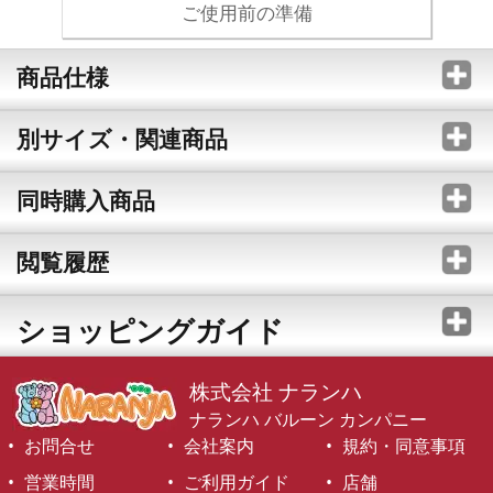
ご使用前の準備
商品仕様
別サイズ・関連商品
同時購入商品
閲覧履歴
ショッピングガイド
株式会社 ナランハ
ナランハ バルーン カンパニー
お問合せ
会社案内
規約・同意事項
営業時間
ご利用ガイド
店舗