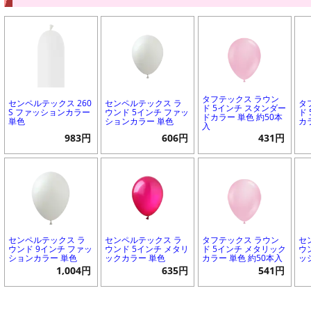
タフテックス ラウン
センペルテックス 260
センペルテックス ラ
タ
ド 5インチ スタンダー
S ファッションカラー
ウンド 5インチ ファッ
ド
ドカラー 単色 約50本
単色
ションカラー 単色
カ
入
983円
606円
431円
センペルテックス ラ
センペルテックス ラ
タフテックス ラウン
セ
ウンド 9インチ ファッ
ウンド 5インチ メタリ
ド 5インチ メタリック
ウ
ションカラー 単色
ックカラー 単色
カラー 単色 約50本入
ッ
1,004円
635円
541円