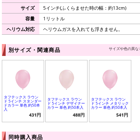
サイズ
5インチ(ふくらませた時の幅：約13cm)
容量
1リットル
ヘリウム対応
ヘリウムガスを入れても浮きません。
サイズや色の異な
別サイズ・関連商品
タフテックス ラウン
タフテックス ラウン
タフテックス ラウン
ド 5インチ スタンダー
ド 5インチ デザイナー
ド 5インチ メタリック
ドカラー 単色 約50本
カラー 単色 約50本入
カラー 単色 約50本入
入
431円
488円
541円
同時購入商品