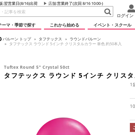
販:翌営業日(8/16)出荷
店舗
:営業終了(次回 8/16 10:00-)
ログイン
テーマ・季節で探す
これから始める
イベント・スクール
バルーン
トップ
タフテックス
ラウンドバルーン
タフテックス ラウンド 5インチ クリスタルカラー 単色 約50本入
バルーン
トップ
ラウンドバルーン(無地)
5インチ
タフテックス ラウンド 5インチ クリスタルカラー 単色 約50本入
Tuftex Round 5" Crystal 50ct
タフテックス ラウンド 5インチ クリスタ
1
1