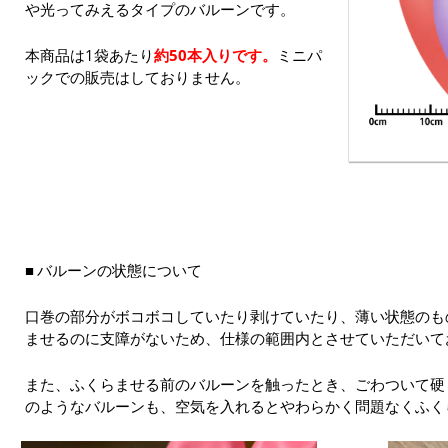
や光ってみえるタイプのバルーンです。
本商品は1袋あたり
約50本入りです。
ミニパ
ックでの販売はしておりません。
バルーンの状態について
口巻の部分がボコボコしていたり剥けていたり、薄い状態のも
ませるのに支障がないため、仕様の範囲内とさせていただいて
また、ふくらませる前のバルーンを触ったとき、ごわついて硬
のようなバルーンも、空気を入れるとやわらかく問題なくふく