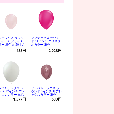
フテックス ラウン
タフテックス ラウン
 5インチ デザイナー
ド 11インチ クリスタ
ラー 単色 約50本入
ルカラー 単色
488円
2,028円
ンペルテックス ラ
センペルテックス ラ
ンド 12インチ ファ
ウンド 5インチ リフレ
ションカラー 単色
ックスカラー 単色
1,577円
699円