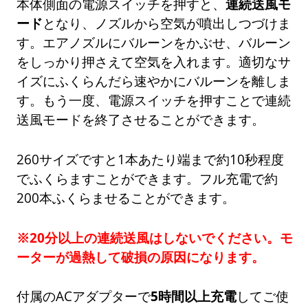
本体側面の電源スイッチを押すと、
連続送風モ
ード
となり、ノズルから空気が噴出しつづけま
す。エアノズルにバルーンをかぶせ、バルーン
をしっかり押さえて空気を入れます。適切なサ
イズにふくらんだら速やかにバルーンを離しま
す。もう一度、電源スイッチを押すことで連続
送風モードを終了させることができます。
260サイズですと1本あたり端まで約10秒程度
でふくらますことができます。フル充電で約
200本ふくらませることができます。
※20分以上の連続送風はしないでください。モ
ーターが過熱して破損の原因になります。
付属のACアダプターで
5時間以上充電
してご使