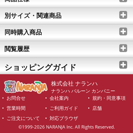
別サイズ・関連商品
同時購入商品
閲覧履歴
ショッピングガイド
株式会社 ナランハ
ナランハ バルーン カンパニー
お問合せ
会社案内
規約・同意事項
営業時間
ご利用ガイド
店舗
ご注文について
対応ブラウザ
©1999-2026 NARANJA Inc. All Rights Reserved.