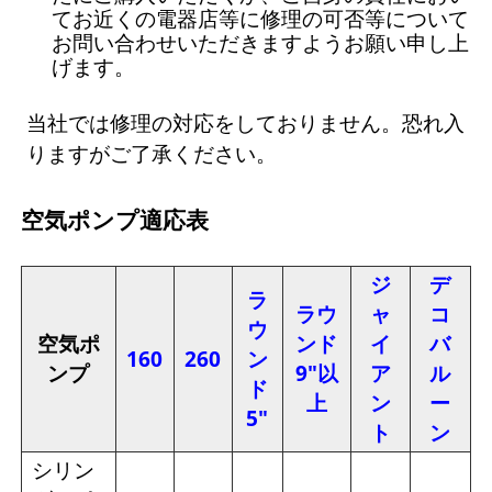
てお近くの電器店等に修理の可否等について
お問い合わせいただきますようお願い申し上
げます。
当社では修理の対応をしておりません。恐れ入
りますがご了承ください。
空気ポンプ適応表
ジ
デ
ラ
ラウ
ャ
コ
ウ
空気ポ
ンド
イ
バ
160
260
ン
ンプ
9"以
ア
ル
ド
上
ン
ー
5"
ト
ン
シリン