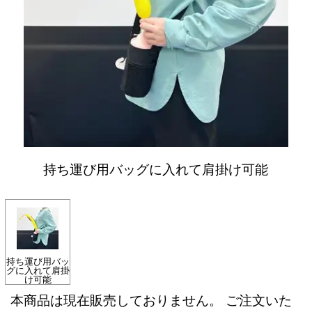
持ち運び用バッグに入れて肩掛け可能
持ち運び用バッ
グに入れて肩掛
け可能
本商品は現在販売しておりません。 ご注文いた