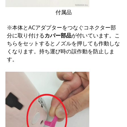
付属品
※本体とACアダプターをつなぐコネクター部
分に取り付ける
カバー部品
が付いています。こ
ちらをセットするとノズルを押しても作動しな
くなります。持ち運び時の誤作動を防止しま
す。