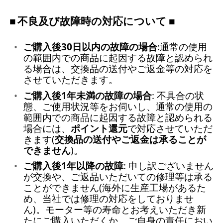
不良及び故障時の対応について
ご購入後30日以内の故障の場合
:通常の使用
の範囲内での商品に起因する故障と認められ
る場合は、交換品の送付やご返金等の対応を
させていただきます。
ご購入後1年未満の故障の場合
: 不具合の状
態、ご使用状況等をお伺いし、通常の使用の
範囲内での商品に起因する故障と認められる
場合には、
ポイント還元
で対応させていただ
きます(
交換品の送付やご返金は承ることが
できません
)。
ご購入後1年以降の故障
: 申し訳ございません
が交換や、ご返品いただいての修理等は承る
ことができません(海外に生産工場があるた
め、当社では修理の対応をしておりませ
ん)。モーター等の寿命とお考えいただき新
たにご購入いただくか、ご自身の責任におい