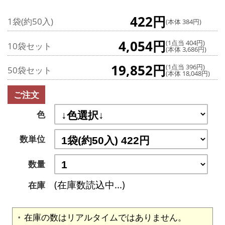
422円
1袋(約50入)
(本体 384円)
4,054円
(1点当 404円)
10袋セット
(本体 3,686円)
19,852円
(1点当 396円)
50袋セット
(本体 18,048円)
ご注文
色
数単位
数量
(在庫数読込中...)
在庫
在庫の数はリアルタイムではありません。