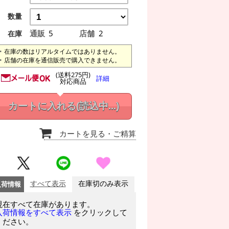
数量
通販
5
店舗
2
在庫
在庫の数はリアルタイムではありません。
店舗の在庫を通信販売で購入できません。
(送料275円)
詳細
対応商品
カートに入れる
(読込中...)
カートを見る
・ご精算
入荷情報
すべて表示
在庫切のみ表示
現在すべて在庫があります。
をクリックして
入荷情報をすべて表示
ください。