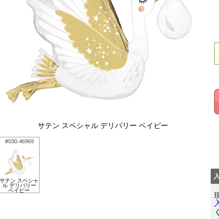
サテン スペシャル デリバリー ベイビー
#030-46969
サテン スペシャ
ル デリバリー
ベイビー