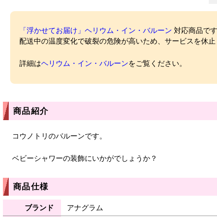
「浮かせてお届け」ヘリウム・イン・バルーン
対応商品ですが
配送中の温度変化で破裂の危険が高いため、サービスを休止
詳細は
ヘリウム・イン・バルーン
をご覧ください。
商品紹介
コウノトリのバルーンです。
ベビーシャワーの装飾にいかがでしょうか？
商品仕様
ブランド
アナグラム