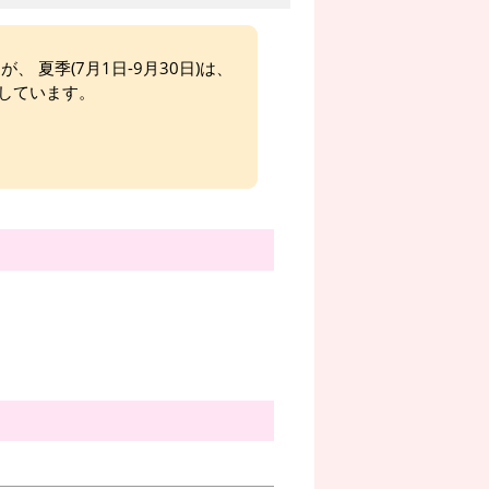
、 夏季(7月1日-9月30日)は、
しています。