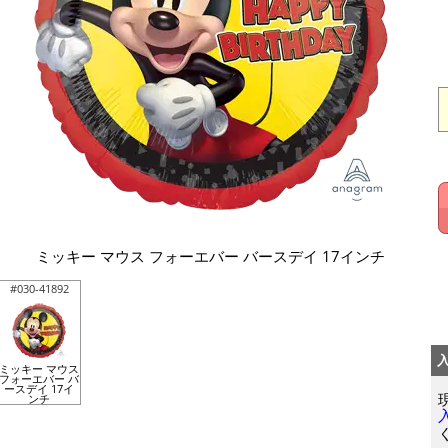
ミッキー マウス フォーエバー バースデイ 17インチ
#030-41892
ミッキー マウス
フォーエバー バ
ースデイ 17イ
ンチ