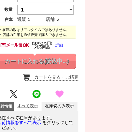
数量
通販
5
店舗
2
在庫
在庫の数はリアルタイムではありません。
店舗の在庫を通信販売で購入できません。
(送料275円)
詳細
対応商品
カートに入れる
(読込中...)
カートを見る
・ご精算
入荷情報
すべて表示
在庫切のみ表示
現在すべて在庫があります。
をクリックして
入荷情報をすべて表示
ください。