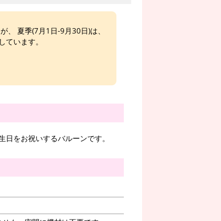
、 夏季(7月1日-9月30日)は、
しています。
生日をお祝いするバルーンです。