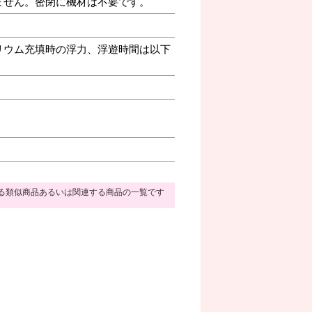
ません。密閉に機材は不要です。
リウム充填時の浮力、浮遊時間は以下
る類似商品あるいは関連する商品の一覧です