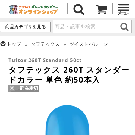
商品カテゴリを見る
トップ
タフテックス
ツイストバルーン
トップ
ツイストバルーン
260 (標準サイズ)
Tuftex 260T Standard 50ct
タフテックス 260T スタンダー
ドカラー 単色 約50本入
一部在庫切