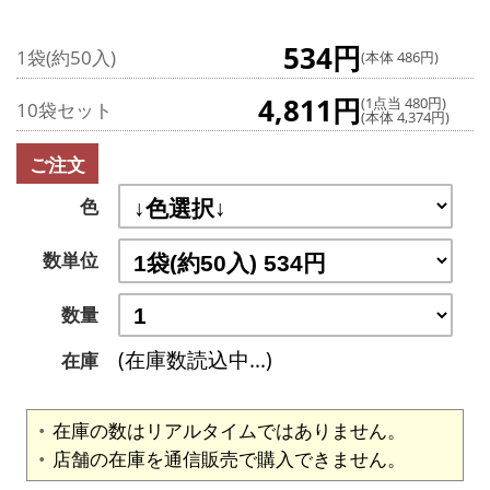
534円
1袋(約50入)
(本体 486円)
4,811円
(1点当 480円)
10袋セット
(本体 4,374円)
ご注文
色
数単位
数量
(在庫数読込中...)
在庫
在庫の数はリアルタイムではありません。
店舗の在庫を通信販売で購入できません。