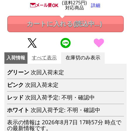
(送料275円)
詳細
対応商品
カートに入れる
(読込中...)
入荷情報
すべて表示
在庫切のみ表示
グリーン
次回入荷未定
ピンク
次回入荷未定
レッド
次回入荷予定: 不明・確認中
ホワイト
次回入荷予定: 不明・確認中
表示の情報は 2026年8月7日 17時57分 時点で
の最新情報です。