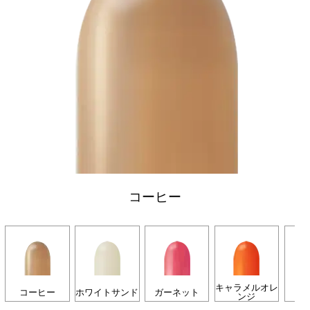
コーヒー
キャラメルオレ
コーヒー
ホワイトサンド
ガーネット
キ
ンジ