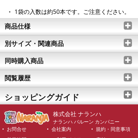
1袋の入数は約50本です。ご注意ください。
商品仕様
別サイズ・関連商品
同時購入商品
閲覧履歴
ショッピングガイド
株式会社 ナランハ
ナランハ バルーン カンパニー
お問合せ
会社案内
規約・同意事項