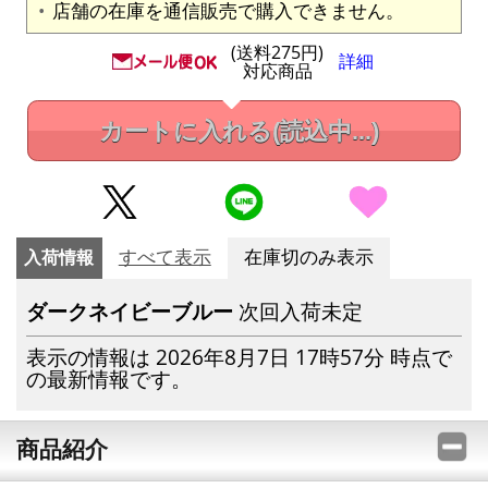
店舗の在庫を通信販売で購入できません。
(送料275円)
詳細
対応商品
カートに入れる
(読込中...)
入荷情報
すべて表示
在庫切のみ表示
ダークネイビーブルー
次回入荷未定
表示の情報は 2026年8月7日 17時57分 時点で
の最新情報です。
商品紹介