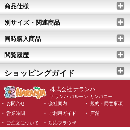
商品仕様
別サイズ・関連商品
同時購入商品
閲覧履歴
ショッピングガイド
株式会社 ナランハ
ナランハ バルーン カンパニー
お問合せ
会社案内
規約・同意事項
営業時間
ご利用ガイド
店舗
ご注文について
対応ブラウザ