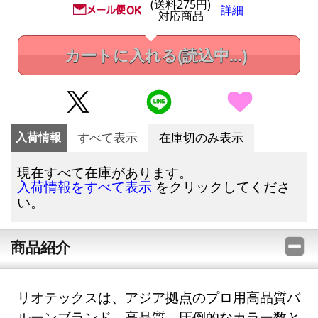
(送料275円)
詳細
対応商品
カートに入れる
(読込中...)
入荷情報
すべて表示
在庫切のみ表示
現在すべて在庫があります。
をクリックしてくださ
入荷情報をすべて表示
い。
商品紹介
リオテックスは、アジア拠点のプロ用高品質バ
ルーンブランド。高品質、圧倒的なカラー数と