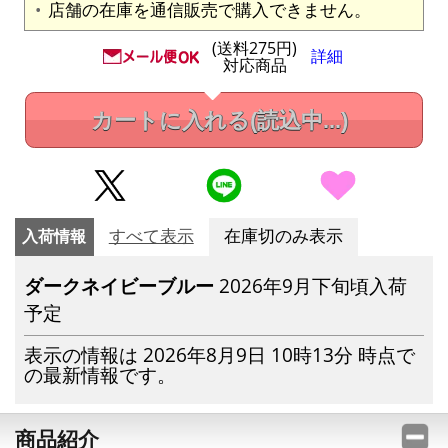
店舗の在庫を通信販売で購入できません。
(送料275円)
詳細
対応商品
カートに入れる
(読込中...)
入荷情報
すべて表示
在庫切のみ表示
ダークネイビーブルー
2026年9月下旬頃入荷
予定
表示の情報は 2026年8月9日 10時13分 時点で
の最新情報です。
商品紹介