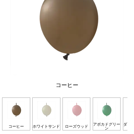
コーヒー
アボカドグリー
ダー
コーヒー
ホワイトサンド
ローズウッド
ン